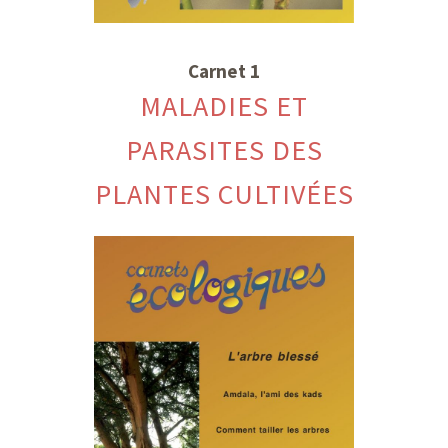
Carnet 1
MALADIES ET
PARASITES DES
PLANTES CULTIVÉES