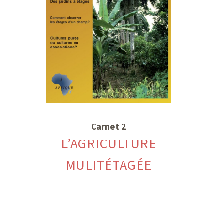
Carnet 2
L’AGRICULTURE
MULITÉTAGÉE