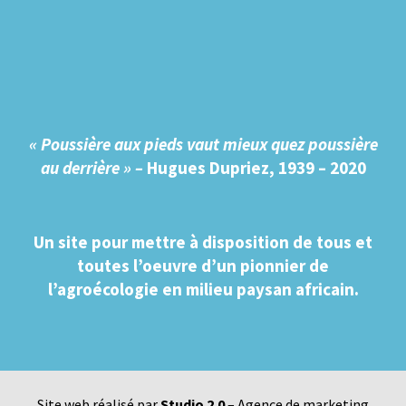
« Poussière aux pieds vaut mieux quez poussière
au derrière » –
Hugues Dupriez, 1939 – 2020
Un site pour mettre à disposition de tous et
toutes l’oeuvre d’un pionnier de
l’agroécologie en milieu paysan africain.
Site web réalisé par
Studio 2.0
– Agence de marketing